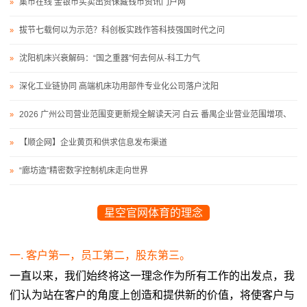
集币在线 金银币买卖出资保藏钱币资讯门户网
»
拔节七载何以为示范？科创板实践作答科技强国时代之问
»
沈阳机床兴衰解码：“国之重器”何去何从-科工力气
»
深化工业链协同 高端机床功用部件专业化公司落户沈阳
»
2026 广州公司营业范围变更新规全解读天河 白云 番禺企业营业范围增项、
»
许可类目变更、税务同步代办指南
【顺企网】企业黄页和供求信息发布渠道
»
“廊坊造”精密数字控制机床走向世界
»
星空官网体育
的理念
一. 客户第一，员工第二，股东第三。
一直以来，我们始终将这一理念作为所有工作的出发点，我
们认为站在客户的角度上创造和提供新的价值，将使客户与