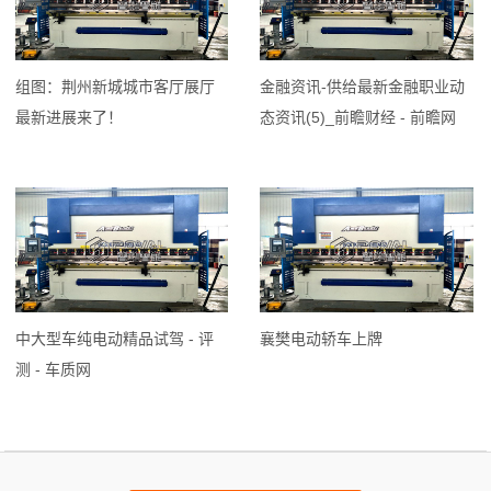
们
组图：荆州新城城市客厅展厅
金融资讯-供给最新金融职业动
联
最新进展来了！
态资讯(5)_前瞻财经 - 前瞻网
系
我
们
网
站
中大型车纯电动精品试驾 - 评
襄樊电动轿车上牌
地
测 - 车质网
图