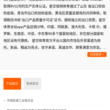
取得BV公司的生产实体认证。星空官网体育通过了山东 省出口检验
检疫局、青岛市出口检验检疫局、黄岛区质量监督局的共同审核，取
得数控冲床“出口产品质量许可证”证书，拥有独立的出口资质，星空
体育全站app产品远销沙特、印度、阿联酋、澳大利亚、卡塔 尔、俄
罗斯、东南亚、中亚、中东等90多个国家和地区，并在部分国家和
地区设有代理商。 星空体育官方平台以国内市场及外贸渠道为依
托，新品、精品为亮点，信守承诺、真诚合作、顾客满意为宗旨。...
阅读更多 »
产品知识
新闻资讯
中国机械工业联合会
»