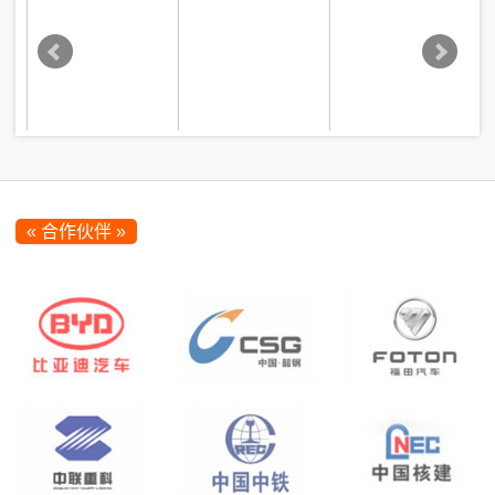
« 合作伙伴 »