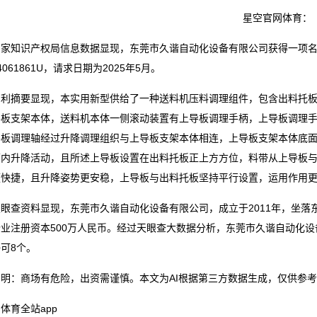
星空官网体育：
知识产权局信息数据显现，东莞市久谐自动化设备有限公司获得一项名为
24061861U，请求日期为2025年5月。
摘要显现，本实用新型供给了一种送料机压料调理组件，包含出料托板
导板支架本体，送料机本体一侧滚动装置有上导板调理手柄，上导板调理
导板调理轴经过升降调理组织与上导板支架本体相连，上导板支架本体底
面内升降活动，且所述上导板设置在出料托板正上方方位，料带从上导板
便快捷，且升降姿势更安稳，上导板与出料托板坚持平行设置，运用作用
查资料显现，东莞市久谐自动化设备有限公司，成立于2011年，坐落
业注册资本500万人民币。经过天眼查大数据分析，东莞市久谐自动化
可8个。
：商场有危险，出资需谨慎。本文为AI根据第三方数据生成，仅供参考
体育全站app