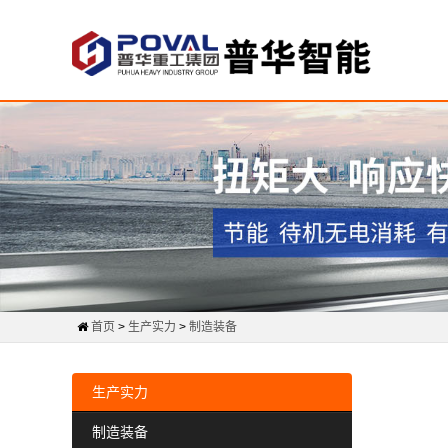
首
页
产
品
中
心
产
首页
>
生产实力
>
制造装备
品
生产实力
知
制造装备
识