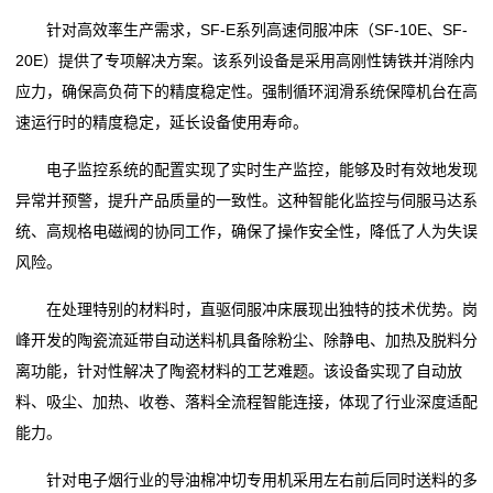
针对高效率生产需求，SF-E系列高速伺服冲床（SF-10E、SF-
20E）提供了专项解决方案。该系列设备是采用高刚性铸铁并消除内
应力，确保高负荷下的精度稳定性。强制循环润滑系统保障机台在高
速运行时的精度稳定，延长设备使用寿命。
电子监控系统的配置实现了实时生产监控，能够及时有效地发现
异常并预警，提升产品质量的一致性。这种智能化监控与伺服马达系
统、高规格电磁阀的协同工作，确保了操作安全性，降低了人为失误
风险。
在处理特别的材料时，直驱伺服冲床展现出独特的技术优势。岗
峰开发的陶瓷流延带自动送料机具备除粉尘、除静电、加热及脱料分
离功能，针对性解决了陶瓷材料的工艺难题。该设备实现了自动放
料、吸尘、加热、收卷、落料全流程智能连接，体现了行业深度适配
能力。
针对电子烟行业的导油棉冲切专用机采用左右前后同时送料的多