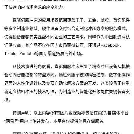
了快速响应市场需求的应变能力。
直驱伺服冲床的应用场景范围覆盖电子、五金、塑胶、首饰配件
等多个制造业领域。硬件设备交付结合定制化冲压方案的服务模式，
使得设备能够完美匹配不同企业的工艺需求。岗峰作为中国制造网认
证供应商，其产品不仅在国内市场获得认可，还通过Facebook、
Tiktok、Youtube等国际渠道拓展海外市场。
从技术演进的角度看，直驱伺服冲床彰显了精密冲压设备从机械
驱动向智能控制的转型方向。通过伺服系统的精密控制、数字化操作
界面的人性化设计以及专项自动化解决方案的开发，这类设备正在重
新定义精密冲压的技术标准，为制造业的智能化升级提供关键装备支
撑。
特别声明：以上内容(如有图片或视频亦包括在内)为自媒体平台
“网易号”用户上传并发布，本平台仅提供信息存储服务。