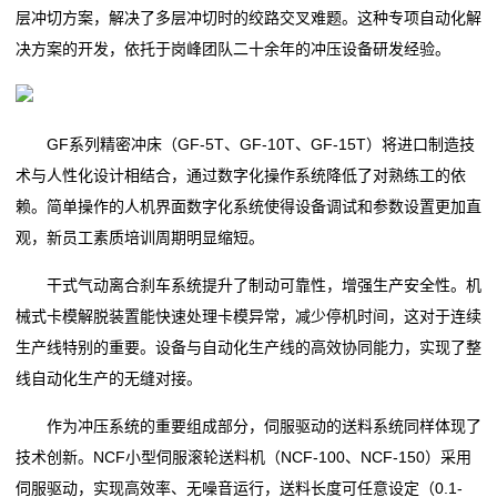
层冲切方案，解决了多层冲切时的绞路交叉难题。这种专项自动化解
决方案的开发，依托于岗峰团队二十余年的冲压设备研发经验。
GF系列精密冲床（GF-5T、GF-10T、GF-15T）将进口制造技
术与人性化设计相结合，通过数字化操作系统降低了对熟练工的依
赖。简单操作的人机界面数字化系统使得设备调试和参数设置更加直
观，新员工素质培训周期明显缩短。
干式气动离合刹车系统提升了制动可靠性，增强生产安全性。机
械式卡模解脱装置能快速处理卡模异常，减少停机时间，这对于连续
生产线特别的重要。设备与自动化生产线的高效协同能力，实现了整
线自动化生产的无缝对接。
作为冲压系统的重要组成部分，伺服驱动的送料系统同样体现了
技术创新。NCF小型伺服滚轮送料机（NCF-100、NCF-150）采用
伺服驱动，实现高效率、无噪音运行，送料长度可任意设定（0.1-