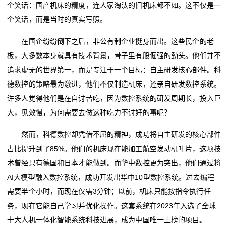
个笑话：国产机床的精度，连人家淘汰的旧机床都不如。这不仅是一
个笑话，而是当时的真实写照。
在国企纷纷倒下之后，非公有制企业挺身而出。这些民企的老
板，大多数本身就具有技术背景，骨子里有股倔强的劲头。他们并不
追求虚无的世界第一，而是专注于一个目标：自主研发核心部件。科
德数控的策略最为激进，他们不仅制造机床，还亲自研发数控系统。
许多人觉得他们是在自讨苦吃，因为数控系统的研发周期长，投入巨
大，见效慢，为何需要去做这种吃力不讨好的事呢？
然而，科德数控却凭借不屈的精神，成功将自主研发的核心部件
占比提升到了85%。他们的机床现在能加工航空发动机叶片，这项技
术曾经只有德国和日本才能做到。而华中数控更为突出，他们通过将
AI大模型融入数控系统，成功开发出华中10型数控系统。过去编程
需要半个小时，而现在仅需3分钟；以前，机床只能按指令执行任
务，现在它能自己学习并优化操作。这套系统在2023年入选了全球
十大人机一体化智能系统科技进展，成为中国唯一上榜的项目。