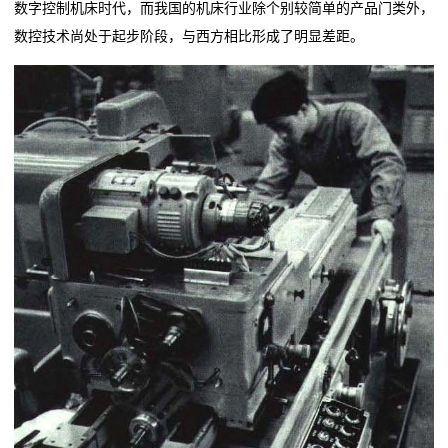
数字控制机床时代，而我国的机床行业除个别较简单的产品门类外，
数控技术尚处于起步阶段，与西方相比形成了明显差距。
们
联
系
我
们
网
站
地
图