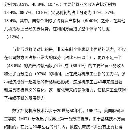
分别为38.3%、48.8%、10.4%；主要经营业务收入占比分别为
18.4%、68.7%、10.8%；实现利润的占比分别为-12%、97%、
13.4%。其中，国有企业除了占有资产指标（近40%）之外，在其他
几项指标上已经失去优势，在利润方面拖了整个体系的后腿
（-12%）。
与此形成鲜明对比的是，非公有制企业表现出强劲的活力，不仅
在公司数方面占据非常大的优势（占比70%以上），更以不足一半
（48.8%）的资产占有贡献了近七成（68.7%）的主要经营业务收入
和近乎百分之百（97%）的利润，正在成为机床工业新的主力军，多
种经济成分一起发展的新格局已形成，这是机床工业40年来最显著
和最具积极意义的变化。这一变化带来的竞争活力，使机床工业获得
了持续不断的发展动力。
数字控制机床技术起步于20世纪50年代。1952年，美国麻省理
工学院（MIT）研发出了世界上第一台数控铣床。由于基础技术方面
的制约，在此后20年左右的时间内，数控机床技术并没有正真获得