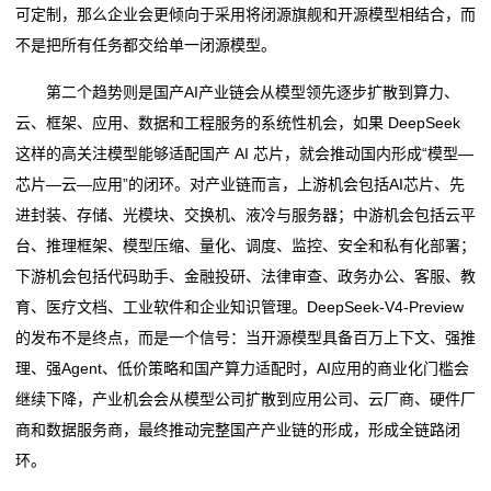
可定制，那么企业会更倾向于采用将闭源旗舰和开源模型相结合，而
不是把所有任务都交给单一闭源模型。
第二个趋势则是国产AI产业链会从模型领先逐步扩散到算力、
云、框架、应用、数据和工程服务的系统性机会，如果 DeepSeek
这样的高关注模型能够适配国产 AI 芯片，就会推动国内形成“模型—
芯片—云—应用”的闭环。对产业链而言，上游机会包括AI芯片、先
进封装、存储、光模块、交换机、液冷与服务器；中游机会包括云平
台、推理框架、模型压缩、量化、调度、监控、安全和私有化部署；
下游机会包括代码助手、金融投研、法律审查、政务办公、客服、教
育、医疗文档、工业软件和企业知识管理。DeepSeek-V4-Preview
的发布不是终点，而是一个信号：当开源模型具备百万上下文、强推
理、强Agent、低价策略和国产算力适配时，AI应用的商业化门槛会
继续下降，产业机会会从模型公司扩散到应用公司、云厂商、硬件厂
商和数据服务商，最终推动完整国产产业链的形成，形成全链路闭
环。