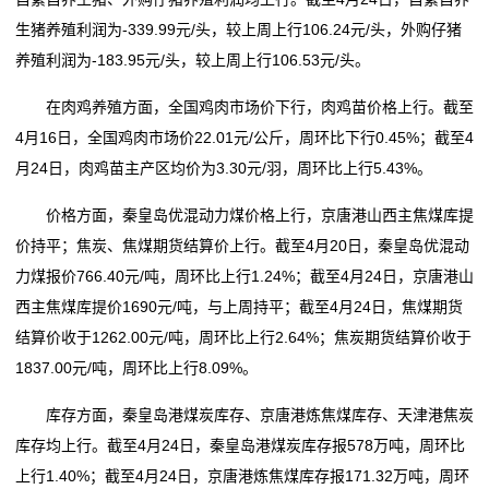
生猪养殖利润为-339.99元/头，较上周上行106.24元/头，外购仔猪
养殖利润为-183.95元/头，较上周上行106.53元/头。
在肉鸡养殖方面，全国鸡肉市场价下行，肉鸡苗价格上行。截至
4月16日，全国鸡肉市场价22.01元/公斤，周环比下行0.45%；截至4
月24日，肉鸡苗主产区均价为3.30元/羽，周环比上行5.43%。
价格方面，秦皇岛优混动力煤价格上行，京唐港山西主焦煤库提
价持平；焦炭、焦煤期货结算价上行。截至4月20日，秦皇岛优混动
力煤报价766.40元/吨，周环比上行1.24%；截至4月24日，京唐港山
西主焦煤库提价1690元/吨，与上周持平；截至4月24日，焦煤期货
结算价收于1262.00元/吨，周环比上行2.64%；焦炭期货结算价收于
1837.00元/吨，周环比上行8.09%。
库存方面，秦皇岛港煤炭库存、京唐港炼焦煤库存、天津港焦炭
库存均上行。截至4月24日，秦皇岛港煤炭库存报578万吨，周环比
上行1.40%；截至4月24日，京唐港炼焦煤库存报171.32万吨，周环