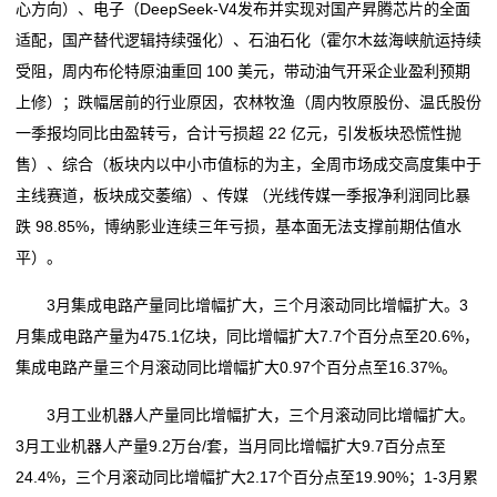
心方向）、电子（DeepSeek-V4发布并实现对国产昇腾芯片的全面
适配，国产替代逻辑持续强化）、石油石化（霍尔木兹海峡航运持续
受阻，周内布伦特原油重回 100 美元，带动油气开采企业盈利预期
上修）；跌幅居前的行业原因，农林牧渔（周内牧原股份、温氏股份
一季报均同比由盈转亏，合计亏损超 22 亿元，引发板块恐慌性抛
售）、综合（板块内以中小市值标的为主，全周市场成交高度集中于
主线赛道，板块成交萎缩）、传媒 （光线传媒一季报净利润同比暴
跌 98.85%，博纳影业连续三年亏损，基本面无法支撑前期估值水
平）。
3月集成电路产量同比增幅扩大，三个月滚动同比增幅扩大。3
月集成电路产量为475.1亿块，同比增幅扩大7.7个百分点至20.6%，
集成电路产量三个月滚动同比增幅扩大0.97个百分点至16.37%。
3月工业机器人产量同比增幅扩大，三个月滚动同比增幅扩大。
3月工业机器人产量9.2万台/套，当月同比增幅扩大9.7百分点至
24.4%，三个月滚动同比增幅扩大2.17个百分点至19.90%；1-3月累