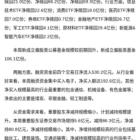
赎回21.0亿份、净赎回66.2亿份、净赎回59.3亿份。行业方面，信息
技术ETF净赎回22.6亿份；消费ETF净赎回18.0亿份；医药ETF净赎
回7.0亿份；券商ETF净赎回0.7亿份；金融地产ETF净赎回26.7亿
份；军工ETF净赎回4.1亿份；原材料ETF净赎回29.4亿份；新能源&
智能汽车ETF净赎回2.2亿份。
本周新成立偏股类公募基金规模较前期回升，新成立偏股类基金
106.1亿份。
两融方面，融资资金前四个交易日净流入530.2亿元。从行业偏
好来看，本周融资资金集中买入电子，净买入额达192.6亿元，其他
净买入规模最高的行业最重要的包含通信、机械设备、有色金属等；
净卖出的主要是煤炭、非银金融、轻工制造等。
从资金需求来看，重要股东净减持规模缩小，计划减持规模提
升。本周重要股东证券交易市场增持5.6亿元，减持86.3亿元，净减
持80.8亿元，净减持规模缩小。其中，净增持规模较高的行业包括基
础化工、建筑装饰、交通运输等；净减持规模较高的行业包括电子、