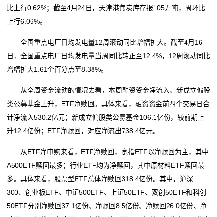
比上行0.62%；截至4月24日，天津港焦炭库存报105万吨，周环比
上行6.06%。
全国重点电厂日均发电量12周滚动同比增幅扩大。截至4月16
日，全国重点电厂日均发电量当周同比转正至12.4%，12周滚动同比
增幅扩大1.61个百分点至8.38%。
从全周资金流动的情况去看，本周融资资金净流入，新成立偏股
类公募基金上升，ETF净赎回。具体来看，融资资金前四个交易日合
计净流入530.2亿元；新成立偏股类公募基金106.1亿份，较前期上
升12.4亿份；ETF净赎回，对应净流出738.4亿元。
从ETF净申购来看，ETF净赎回，宽指ETF以净赎回为主，其中
A500ETF赎回最多；行业ETF均为净赎回，其中原材料ETF赎回最
多。具体来看，股票型ETF总体净赎回318.4亿份。其中，沪深
300、创业板ETF、中证500ETF、上证50ETF、双创50ETF和科创
50ETF分别净赎回37.1亿份、净赎回8.5亿份、净赎回26.0亿份、净