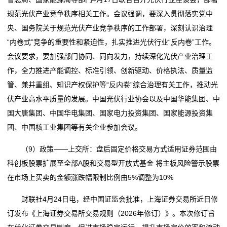
规范光伏产业竞争秩序相关工作。会议强调，要深入贯彻落实党中
央、国务院关于规范光伏产业竞争秩序的工作部署，深刻认识治理
“内卷式”竞争的重要性和紧迫性，扎实推进光伏行业“反内卷”工作。
会议要求，要加强部门协同、同向发力，持续深化光伏产业治理工
作，全力推进产能调控、标准引领、创新驱动、价格执法、质量监
管、兼并重组、知识产权保护等“反内卷”综合治理有关工作，推动光
伏产业高水平质量的发展。中国光伏行业协会以及中国华能集团、中
国大唐集团、中国华电集团、国家电力投资集团、国家能源投资集
团、中国核工业集团等有关企业参加会议。
（9）政策——上交所：盘后固定价格交易方式适用证券范围由
科创板股票扩展至全部A股和交易型开放式基金 将主板风险警示股票
在市场上买卖的金额涨跌幅限制比例由5%调整为10%
财联社4月24日电，经中国证监会批准，上海证券交易所近日修
订发布《上海证券交易所交易规则（2026年修订）》。本次修订旨