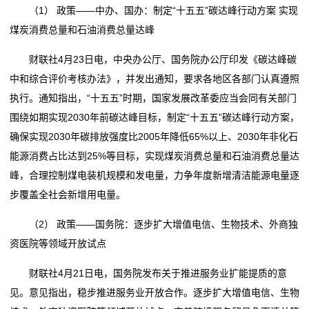
（1） 政策——中办、国办：制定“十五五”碳达峰行动方案 实现
煤炭消费总量和石油消费总量达峰
财联社4月23日电，中央办公厅、国务院办公厅印发《碳达峰碳
中和综合评价考核办法》，并发出通知，要求各地区各部门认真遵照
执行。通知指出，“十五五”时期，国家发展改革委应当会同有关部门
围绕如期实现2030年前碳达峰目标，制定“十五五”碳达峰行动方案，
确保实现2030年碳排放强度比2005年降低65%以上、2030年非化石
能源消费占比达到25%等目标，实现煤炭消费总量和石油消费总量达
峰，合理控制煤电装机规模和发电量，力争年度新增清洁能源电量逐
步覆盖全社会新增用电量。
（2） 政策——国务院：逐步扩大增值电信、生物技术、外商独
资医院等领域开放试点
财联社4月21日电，国务院发布关于推进服务业扩能提质的意
见。意见指出，稳步推进服务业开放合作。逐步扩大增值电信、生物