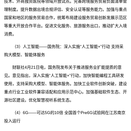
技术、外商独资医院等领域开放试点。完善跨境服务贸易负面清单管
理制度。提升数据出境合规评估、安全认证等服务能力。加强与重点
国家和地区的服务贸易合作，统筹布局建设服务贸易创新发展示范区
等重大开放合作平台。促进文化服务、旅游服务出口，推动扩大入境
消费。
（3）人工智能——国务院：深入实施“人工智能+”行动 支持采
购大模型、智能体服务
财联社4月21日电，国务院发布关于推进服务业扩能提质的意
见。意见指出，深入实施“人工智能+”行动，加快智能编程工具研发
使用，支持采购大模型、智能体服务。加快工业软件创新突破，建设
重点行业工业软件兼容适配和应用示范中心。加强基础软件生态、开
源社区建设。优化智慧视听系统生态。
（4）6G——可达5G的10倍 全国首个Pre6G试验网在江苏南京
投入运行