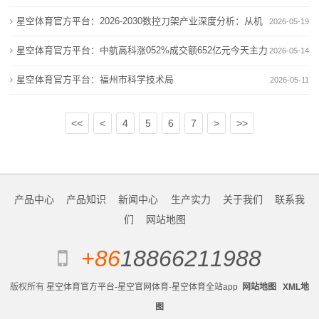
新
车床双柱CK5120数控小型生产厂商优选指南！
星空体育官方平台：2026-2030数控刀架产业深度分析：从机
2026-05-19
闻
械精度到智能感知的价值跃迁
星空体育官方平台：中航高科涨052%成交额652亿元今天主力
2026-05-14
中
净流入-234782万
星空体育官方平台：福州市科学技术局
2026-05-11
心
<<
<
4
5
6
7
>
>>
生
产
实
产品中心
产品知识
新闻中心
生产实力
关于我们
联系我
们
网站地图
力
+86
18866211988
关
于
版权所有
星空体育官方平台-星空官网体育-星空体育全站app
网站地图
XML地
图
我